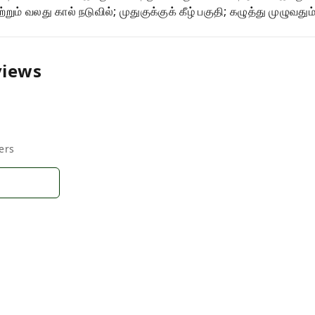
மற்றும் வலது கால் நடுவில்; முதுகுக்குக் கீழ் பகுதி; கழுத்து முழுவத
views
ers