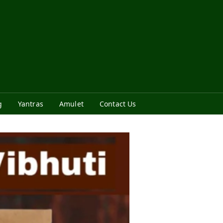
g
Yantras
Amulet
Contact Us