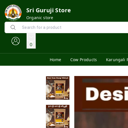
Sri Guruji Store
Organic store
0
Home
Cow Products
Karungali 