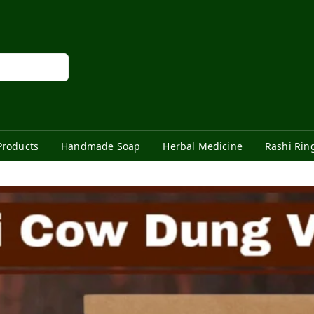
Products
Handmade Soap
Herbal Medicine
Rashi Rin