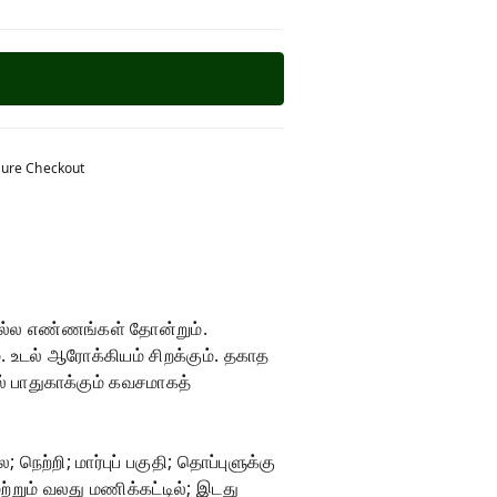
ure Checkout
நல்ல எண்ணங்கள் தோன்றும்.
. உடல் ஆரோக்கியம் சிறக்கும். தகாத
் பாதுகாக்கும் கவசமாகத்
ற்றி; மார்புப் பகுதி; தொப்புளுக்கு
்றும் வலது மணிக்கட்டில்; இடது