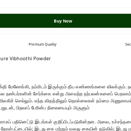
Buy Now
Premium Quality
Sec
Pure Vibhoothi Powder
ி மேலோங்கி, நம்மிடம் இருக்கும் தீய எண்ணங்களை விலக்கும். 
நல்ல நண்பர்களின் சேர்க்கை என்று அளவற்ற நற்பலன்களைப் பெறலாம்
ிலகிச் செல்லும். எந்த விதத்திலும் தொல்லைகள் நம்மை அணுகாமல
துடன், பிறவாப் பேரின்ப நிலையையும் அருளும்
ப் பதினெட்டு இடங்கள் குறிப்பிடப்படுகின்றன. அவை, உச்சந்தலை; நெ
 தோள்பட்டையில்; இடது கை மற்றும் வலது கையின் நடுவில்; இடது மற